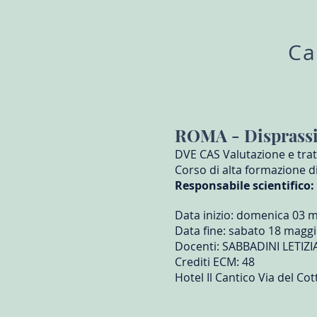
Ca
ROMA - Disprassi
DVE CAS Valutazione e tr
Corso di alta formazione d
Responsabile scientifico:
Data inizio: domenica 03 
Data fine: sabato 18 magg
Docenti: SABBADINI LETIZI
Crediti ECM: 48
Hotel Il Cantico Via del Co