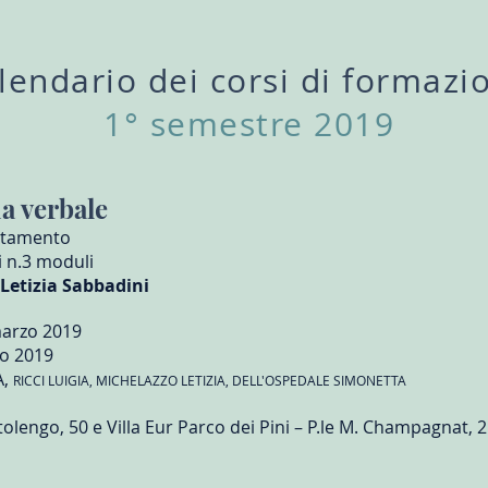
lendario dei corsi di formazi
1° semestre 2019
a verbale
attamento
i n.3 moduli
 Letizia Sabbadini
marzo 2019
io 2019
A,
RICCI LUIGIA, MICHELAZZO LETIZIA, DELL'OSPEDALE SIMONETTA
ttolengo, 50 e Villa Eur Parco dei Pini – P.le M. Champagnat, 2