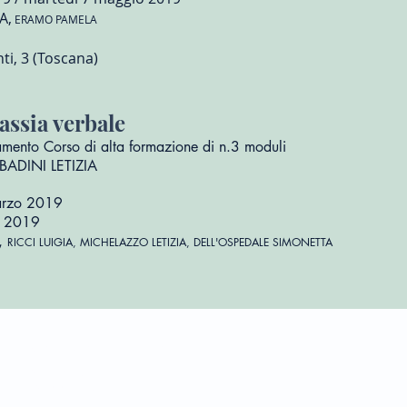
A,
ERAMO PAMELA
nti, 3 (Toscana)
ssia verbale
mento Corso di alta formazione di n.3 moduli
BBADINI LETIZIA
marzo 2019
io 2019
A,
RICCI LUIGIA, MICHELAZZO LETIZIA, DELL'OSPEDALE SIMONETTA
Calendario Formazione
Convegni
Pubblicazioni