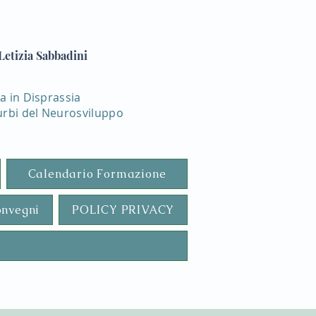
 Letizia Sabbadini
a in Disprassia
urbi del Neurosviluppo
Calendario Formazione
nvegni
POLICY PRIVACY