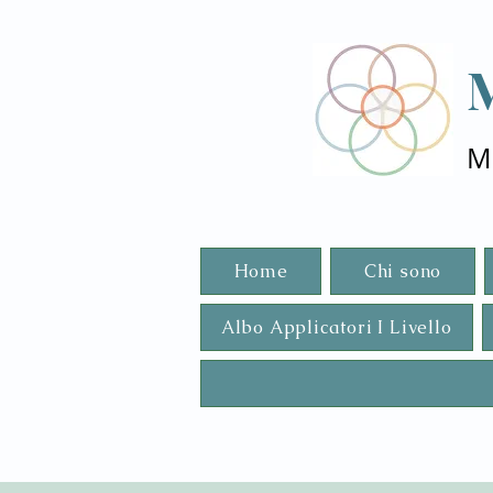
M
Home
Chi sono
Albo Applicatori I Livello