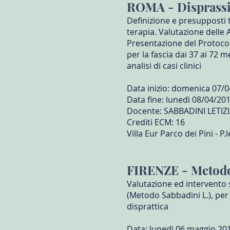
ROMA - Disprassia
Definizione e presupposti t
terapia. Valutazione delle 
Presentazione del Protocol
per la fascia dai 37 ai 72 m
analisi di casi clinici
Data inizio: domenica 07/
Data fine: lunedì 08/04/20
Docente: SABBADINI LETIZI
Crediti ECM: 16
Villa Eur Parco dei Pini - P
FIRENZE - Metod
Valutazione ed intervento 
(Metodo Sabbadini L.), per
disprattica
Data: lunedì 06 maggio 20