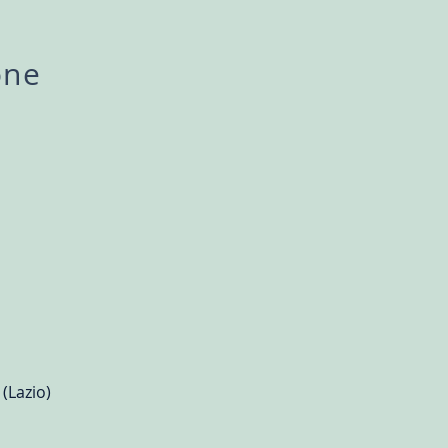
one
 (Lazio)