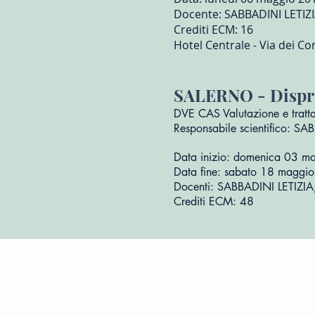
Docente: SABBADINI LETIZI
Crediti ECM: 16
Hotel Centrale - Via dei Co
SALERNO - Dispra
DVE CAS Valutazione e tratta
Responsabile scientifico: SA
Data inizio: domenica 03 
Data fine: sabato 18 magg
Docenti: SABBADINI LETIZI
Crediti ECM: 48
Home
Dr.ssa Sabbadini
Metodo Sabbadini